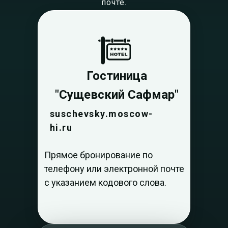
почте.
Гостиница
"Сущевский Сафмар"
suschevsky.moscow-
hi.ru
Прямое бронирование по
телефону или электронной почте
с указанием кодового слова.