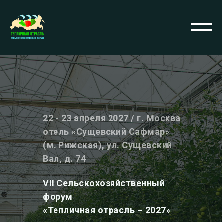
22 - 23 апреля 2027 / г. Москва
отель «Сущевский Сафмар»
(м. Рижская), ул. Сущевский
Вал, д. 74
VII Сельскохозяйственный
форум
«Тепличная отрасль – 2027»