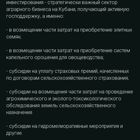
инвестирования - стратегически важный сектор
аграрного бизнеса на Кубани, получающий активную
господдержку, а именно:
- в возмещении части затрат на приобретение элитных
семян;
- в возмещении части затрат на приобретение систем
капельного орошения для овощеводства;
- субсидии на уплату страховых премий, начисленных
по договорам сельскохозяйственного страхования;
- субсидии на возмещения части затрат на проведение
агрохимического и эколого-токсикологического
обследования земель сельскохозяйственного
назначения
- субсидии на гидромелиоративные мероприятия и
другие.